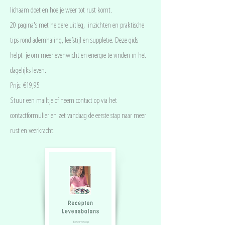
lichaam doet en hoe je weer tot rust komt.
20 pagina's met heldere uitleg, inzichten en praktische
tips rond ademhaling, leefstijl en suppletie. Deze gids
helpt je om meer evenwicht en energie te vinden in het
dagelijks leven.
Prijs: €19,95
Stuur een mailtje of neem contact op via het
contactformulier en zet vandaag de eerste stap naar meer
rust en veerkracht.