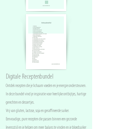
Digitale Receptenbundel
Ontdek recepten die je lichaam voeden en je energie ondersteunen.
In deze bundel vind je inspiratie voor heerlijke ontbijtjes, hartige
gerechten en dessertjes.
Vrij van gluten, lactose, soja en geraffineerde suiker.
Eenvoudige, pure recepten die passen binnen een gezonde
levensstijl en je helpen om meer balans te vinden en je bloedsuiker