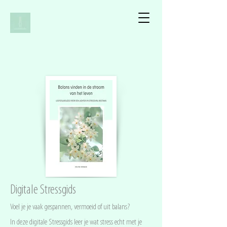
Digitale Stressgids
Voel je je vaak gespannen, vermoeid of uit balans?
In deze digitale Stressgids leer je wat stress echt met je